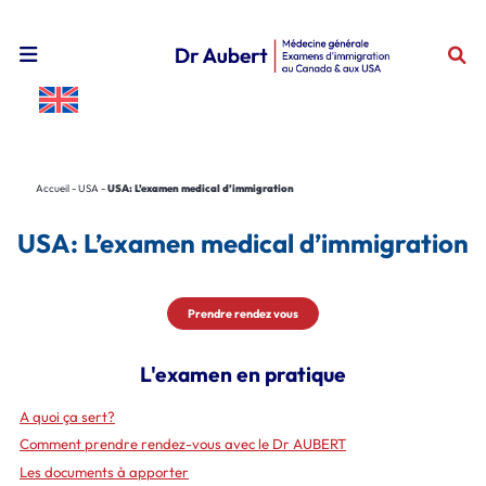
Ouvrir le menu de navigation mobile
Accueil
-
USA
-
USA: L’examen medical d’immigration
USA: L’examen medical d’immigration
Prendre rendez vous
L'examen en pratique
A quoi ça sert?
Comment prendre rendez-vous avec le Dr AUBERT
Les documents à apporter